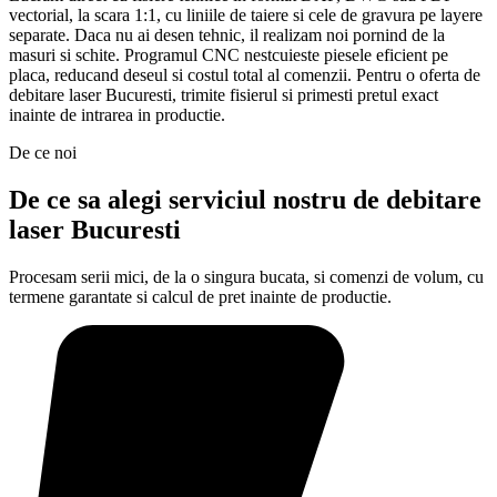
vectorial, la scara 1:1, cu liniile de taiere si cele de gravura pe layere
separate. Daca nu ai desen tehnic, il realizam noi pornind de la
masuri si schite. Programul CNC nestcuieste piesele eficient pe
placa, reducand deseul si costul total al comenzii. Pentru o oferta de
debitare laser Bucuresti, trimite fisierul si primesti pretul exact
inainte de intrarea in productie.
De ce noi
De ce sa alegi serviciul nostru de debitare
laser Bucuresti
Procesam serii mici, de la o singura bucata, si comenzi de volum, cu
termene garantate si calcul de pret inainte de productie.