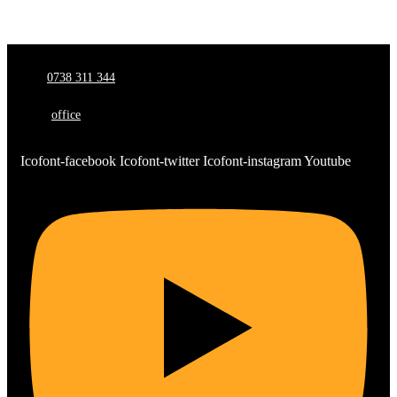
Lamy Ideas
0738 311 344
office
Icofont-facebook
Icofont-twitter
Icofont-instagram
Youtube