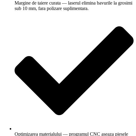
Margine de taiere curata — laserul elimina bavurile la grosimi
sub 10 mm, fara polizare suplimentara.
Optimizarea materialului — programul CNC aseaza piesele