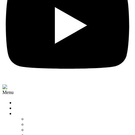
Menu
Acasa
Despre Noi
Servicii
Flanse gard sector 3
Taiere laser sector 3
Debitare laser cnc Bucuresti