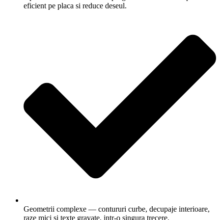
eficient pe placa si reduce deseul.
Geometrii complexe — contururi curbe, decupaje interioare,
raze mici si texte gravate, intr-o singura trecere.