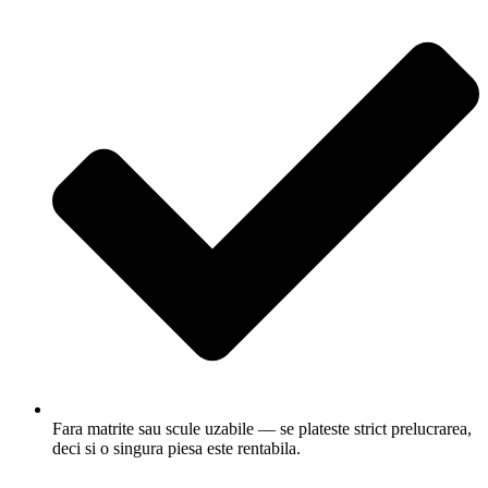
Fara matrite sau scule uzabile — se plateste strict prelucrarea,
deci si o singura piesa este rentabila.