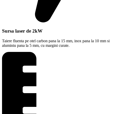
Sursa laser de 2kW
Taiere fluenta pe otel carbon pana la 15 mm, inox pana la 10 mm si
aluminiu pana la 5 mm, cu margini curate.