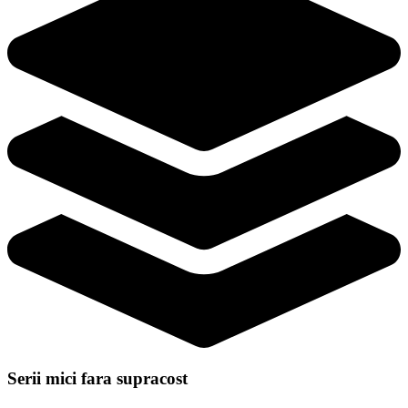
Serii mici fara supracost