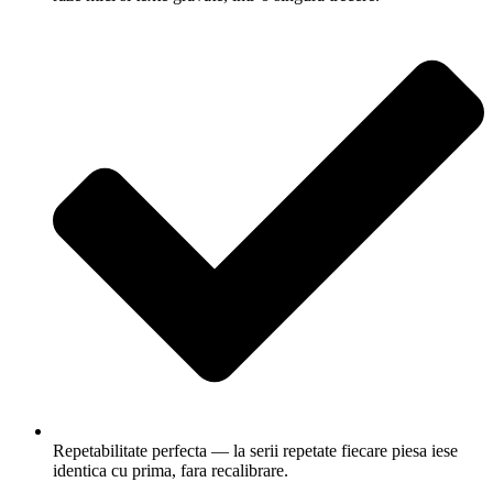
Repetabilitate perfecta — la serii repetate fiecare piesa iese
identica cu prima, fara recalibrare.