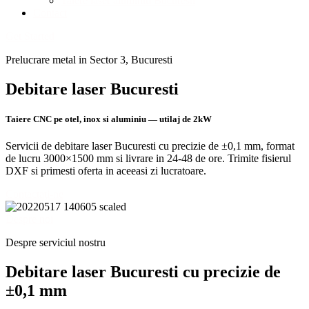
Taiere laser aluminiu Bucuresti
Contact
Get Started
Prelucrare metal in Sector 3, Bucuresti
Debitare laser Bucuresti
Taiere CNC pe otel, inox si aluminiu — utilaj de 2kW
Servicii de debitare laser Bucuresti cu precizie de ±0,1 mm, format
de lucru 3000×1500 mm si livrare in 24-48 de ore. Trimite fisierul
DXF si primesti oferta in aceeasi zi lucratoare.
Contactaţi-ne
Despre noi
Despre serviciul nostru
Debitare laser Bucuresti cu precizie de
±0,1 mm