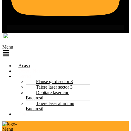
Menu
Acasa
Despre Noi
Servicii
Flanse gard sector 3
Taiere laser sector 3
Debitare laser cnc
Bucuresti
Taiere laser aluminiu
Bucuresti
Contact
Menu