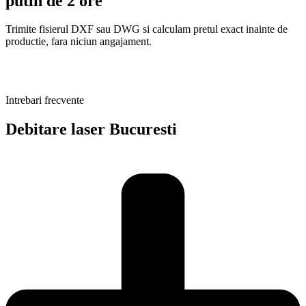
putin de 2 ore
Trimite fisierul DXF sau DWG si calculam pretul exact inainte de
productie, fara niciun angajament.
Suna: 0738 311 344
Trimite fisierul
Intrebari frecvente
Debitare laser Bucuresti